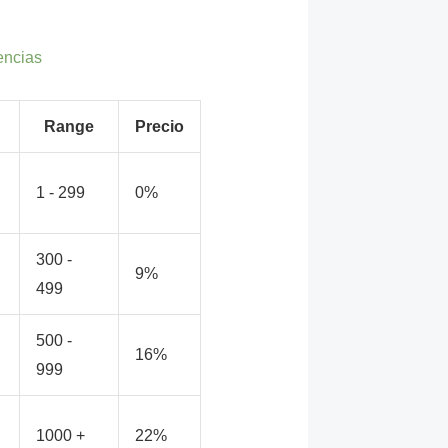
encias
Range
Precio
1 - 299
0%
300 -
9%
499
500 -
16%
999
1000 +
22%