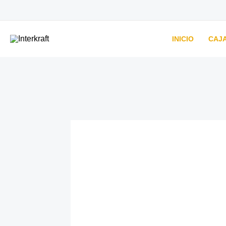
Ir
al
contenido
INICIO
CAJA