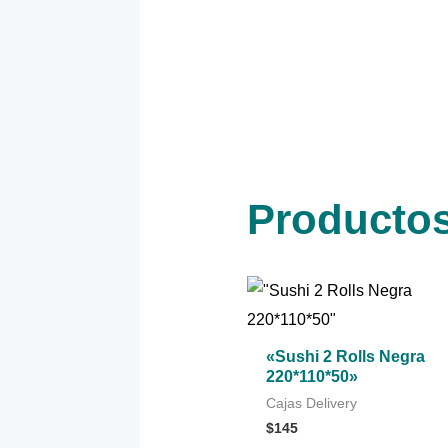
Productos
«Sushi 2 Rolls Negra
220*110*50»
Cajas Delivery
$
145